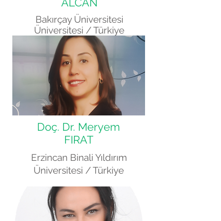
ALCAN
Bakırçay Üniversitesi
Üniversitesi /
Türkiye
Doç. Dr. Meryem
FIRAT
Erzincan Binali Yıldırım
Üniversitesi / Türkiye