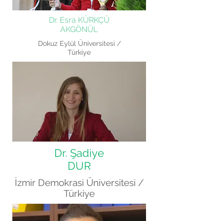
Dr. Esra KÜRKÇÜ
AKGÖNÜL
Dokuz Eylül Üniversitesi /
Türkiye
Dr. Şadiye
DUR
İzmir Demokrasi Üniversitesi /
Türkiye