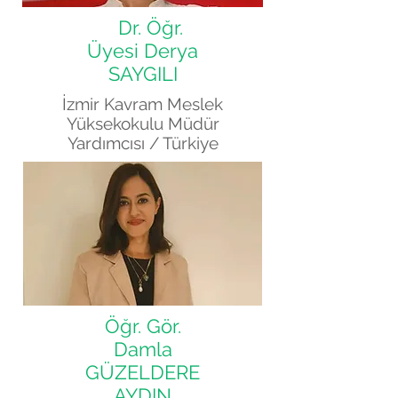
Dr. Öğr.
Üyesi Derya
SAYGILI
İzmir Kavram Meslek
Yüksekokulu Müdür
Yardımcısı
/ Türkiye
Öğr. Gör.
Damla
GÜZELDERE
AYDIN