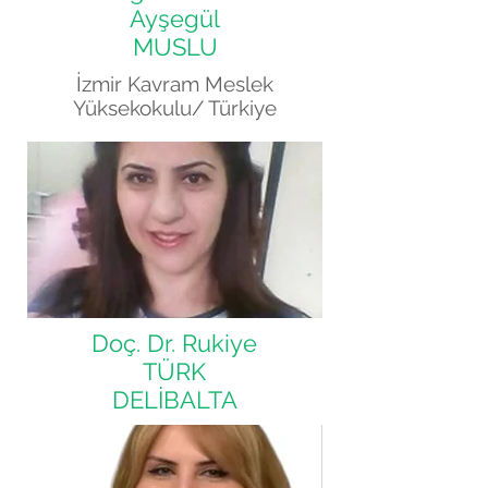
Ayşegül
MUSLU
İzmir Kavram Meslek
Yüksekokulu
/ Türkiye
Doç. Dr. Rukiye
TÜRK
DELİBALTA