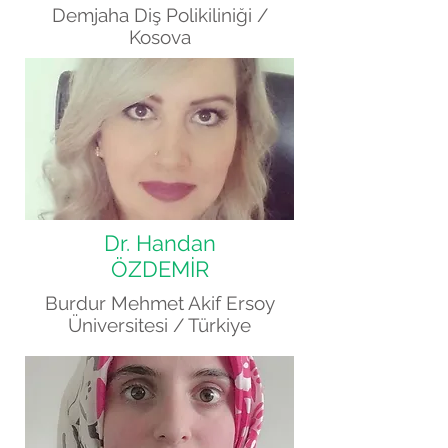
Demjaha Diş Polikiliniği
/
Kosova
Dr. Handan
ÖZDEMİR
Burdur Mehmet Akif Ersoy
Üniversitesi / Türkiye