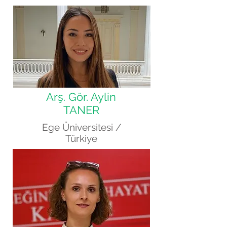
Arş. Gör. Aylin
TANER
Ege Üniversitesi /
Türkiye