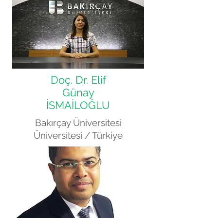
Doç. Dr. Elif
Günay
İSMAİLOĞLU
Bakırçay Üniversitesi
Üniversitesi /
Türkiye