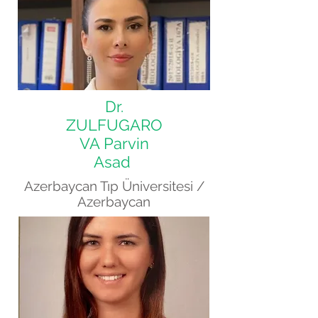
Dr.
ZULFUGARO
VA Parvin
Asad
Azerbaycan Tıp Üniversitesi /
Azerbaycan