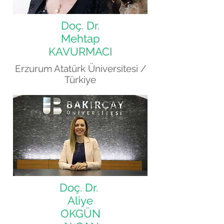
Doç. Dr.
Mehtap
KAVURMACI
Erzurum Atatürk Üniversitesi /
Türkiye
Doç. Dr.
Aliye
OKGÜN