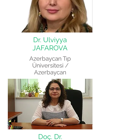
Dr. Ulviyya
JAFAROVA
Azerbaycan Tıp
Üniversitesi /
Azerbaycan
Doç. Dr.