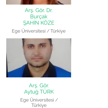
Arş. Gör. Dr.
Burçak
ŞAHİN KÖZE
Ege Üniversitesi / Türkiye
Arş. Gör.
Aytuğ TÜRK
Ege Üniversitesi /
Türkiye