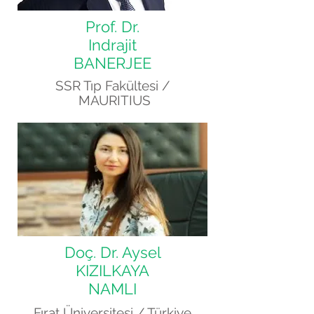
Prof. Dr.
Indrajit
BANERJEE
SSR Tıp Fakültesi /
MAURITIUS
Doç. Dr. Aysel
KIZILKAYA
NAMLI
Fırat Üniversitesi / Türkiye